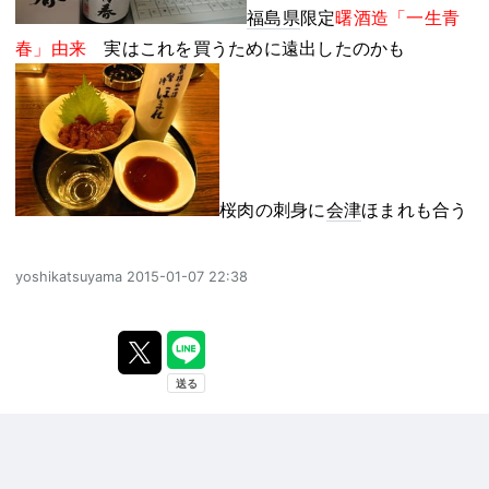
福島県
限定
曙酒造「一生青
春」由来
実はこれを買うために遠出したのかも
桜肉の刺身に
会津
ほまれも合う
yoshikatsuyama
2015-01-07 22:38